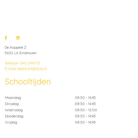
De Koppele 2
5632 LA Eindhoven
Telefoon: 040 2414715
E-mail: bijenkorf@skpo.nl
Schooltijden
Maandag
08:30 - 14:45
Dinsdag
08:30 - 14:45
Woensdag
08:30 - 12:00
Donderdag
08:30 - 14:45
Vrijdag
08:30 - 14:45