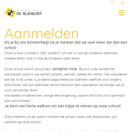
Aanmelden
Als je bij ons binnenvliegt zie je meteen dat we veel meer zijn dan een
school
Onze school is anders. Dat “anders” zit niet in wat de kinderen allemaal
moeten leren. Wel in hoe de kinderen alles leren.
Onze school werkt vanuit een
Jenaplan visie.
Bij ons is de wereld het
klaslokaal, waarin we samen praten, werken, spelen en vieren. We waarderen
dat elk kind uniek is, andere capaciteiten en talenten heeft en zich anders
ontwikkelt. We zijn allemaal verschillend en dat waarderen we omdat we zo
juist van elkaar leren.
We bieden kinderen een veilige leeromgeving, waarin elk kind zich optimaal
kan ontwikkelen.
Je bent van harte welkom om een kijkje te nemen op onze school!
Alle kinderen uit de wijken rondom de school, maar ook daarbuiten zijn
welkom op onze school.