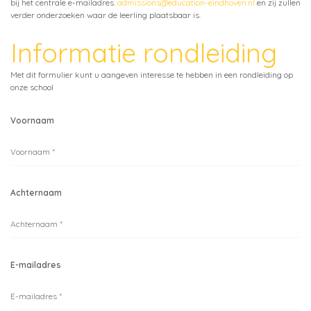
bij het centrale e-mailadres:
admissions@education-eindhoven.nl
en zij zullen
verder onderzoeken waar de leerling plaatsbaar is.
Informatie rondleiding
Met dit formulier kunt u aangeven interesse te hebben in een rondleiding op
onze school
Voornaam
Achternaam
E-mailadres