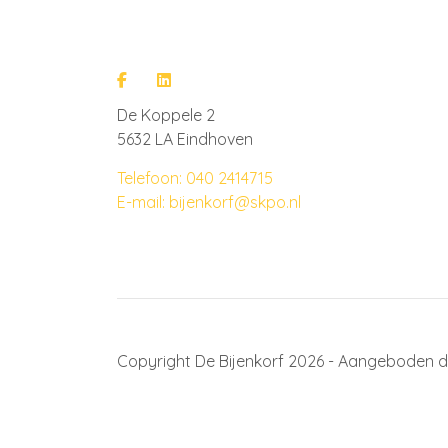
De Koppele 2
5632 LA Eindhoven
Telefoon: 040 2414715
E-mail: bijenkorf@skpo.nl
Copyright De Bijenkorf 2026 - Aangeboden 